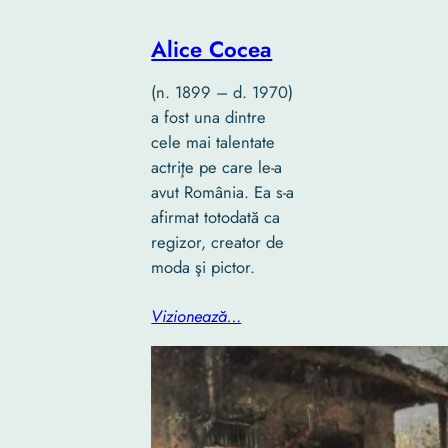
Alice Cocea
(n. 1899 – d. 1970)
a fost una dintre
cele mai talentate
actriţe pe care le-a
avut România. Ea s-a
afirmat totodată ca
regizor, creator de
moda şi pictor.
Vizionează…