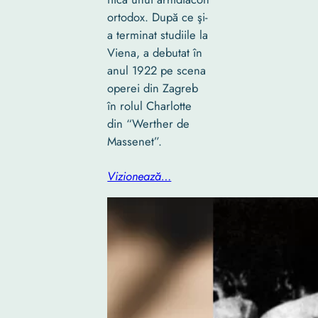
ortodox. După ce şi-
a terminat studiile la
Viena, a debutat în
anul 1922 pe scena
operei din Zagreb
în rolul Charlotte
din “Werther de
Massenet”.
Vizionează…