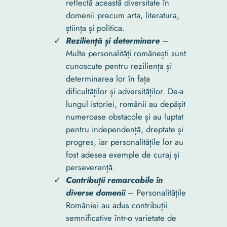
reflectă această diversitate în
domenii precum arta, literatura,
știința și politica.
Reziliență și determinare
–
Multe personalități românești sunt
cunoscute pentru reziliența și
determinarea lor în fața
dificultăților și adversităților. De-a
lungul istoriei, românii au depășit
numeroase obstacole și au luptat
pentru independență, dreptate și
progres, iar personalitățile lor au
fost adesea exemple de curaj și
perseverență.
Contribuții remarcabile în
diverse domenii
– Personalitățile
României au adus contribuții
semnificative într-o varietate de