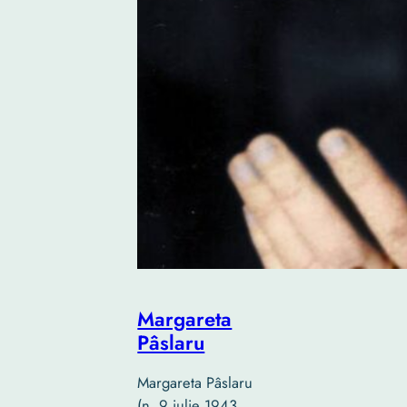
Margareta
Pâslaru
Margareta Pâslaru
(n. 9 iulie 1943,