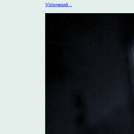
Vizionează…