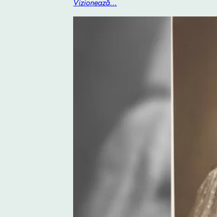
Vizionează…