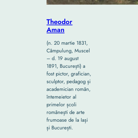
Theodor
Aman
(n. 20 martie 1831,
Câmpulung, Muscel
– d. 19 august
1891, București) a
fost pictor, grafician,
sculptor, pedagog și
academician român,
întemeietor al
primelor școli
românești de arte
frumoase de la Iași
și București.