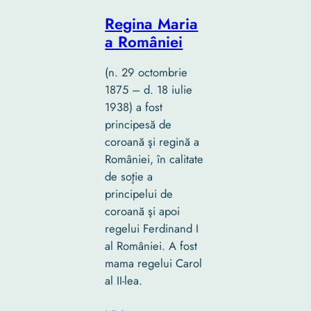
Regina Maria
a României
(n. 29 octombrie
1875 – d. 18 iulie
1938) a fost
principesă de
coroană şi regină a
României, în calitate
de soţie a
principelui de
coroană şi apoi
regelui Ferdinand I
al României. A fost
mama regelui Carol
al II-lea.