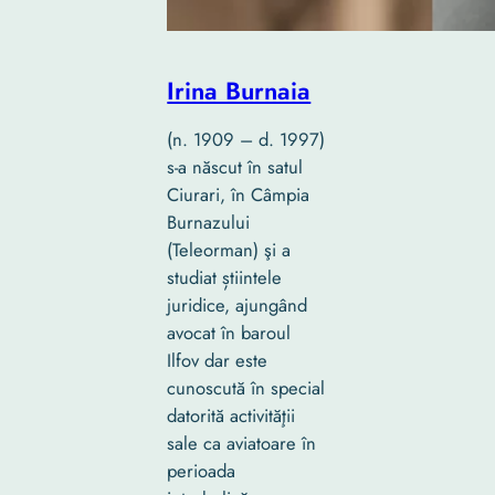
Irina Burnaia
(n. 1909 – d. 1997)
s-a născut în satul
Ciurari, în Câmpia
Burnazului
(Teleorman) şi a
studiat știintele
juridice, ajungând
avocat în baroul
Ilfov dar este
cunoscută în special
datorită activităţii
sale ca aviatoare în
perioada