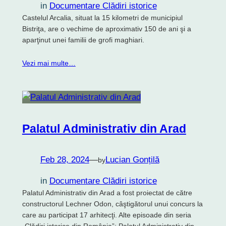
in
Documentare Clădiri istorice
Castelul Arcalia, situat la 15 kilometri de municipiul
Bistriţa, are o vechime de aproximativ 150 de ani şi a
aparţinut unei familii de grofi maghiari.
Vezi mai multe…
Palatul Administrativ din Arad
Feb 28, 2024
—
Lucian Gonțilă
by
in
Documentare Clădiri istorice
Palatul Administrativ din Arad a fost proiectat de către
constructorul Lechner Odon, câştigătorul unui concurs la
care au participat 17 arhitecţi. Alte episoade din seria
„Clădiri istorice din România”: Palatul Administrativ din