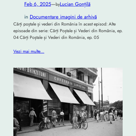
Feb 6, 2025
—
Lucian Gonțilă
by
in
Documentare imagini de arhivă
Cărți poștale și vederi din România în acest episod: Alte
episoade din serie: Cărți Poștale și Vederi din România, ep.
04 Cărți Poștale și Vederi din România, ep. 05
Vezi mai multe…