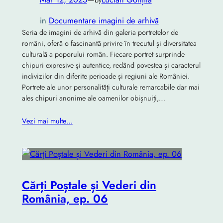
in
Documentare imagini de arhivă
Seria de imagini de arhivă din galeria portretelor de
români, oferă o fascinantă privire în trecutul și diversitatea
culturală a poporului român. Fiecare portret surprinde
chipuri expresive și autentice, redând povestea și caracterul
indivizilor din diferite perioade și regiuni ale României.
Portrete ale unor personalități culturale remarcabile dar mai
ales chipuri anonime ale oamenilor obișnuiți,…
Vezi mai multe…
Cărți Poștale și Vederi din
România, ep. 06