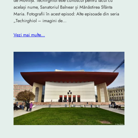
de Movilița. Techirghiol este cunoscut pentru lacul cu
același nume, Sanatoriul Balnear și Mănăstirea Sfânta
Maria. Fotografii în acest episod: Alte episoade din seria
„Techirghiol – imagini de…
Vezi mai multe…