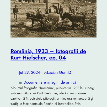
România, 1933 – fotografii de
Kurt Hielscher, ep. 04
Jul 29, 2024
—
Lucian Gonțilă
by
in
Documentare imagini de arhivă
Albumul fotografic “România“, publicat în 1933 la Leipzig
sub semnătura lui Kurt Hielscher, oferă o incursiune
captivantă în peisajele pitorești, arhitectura remarcabilă și
tradițiile fascinante ale României interbelice. Prin