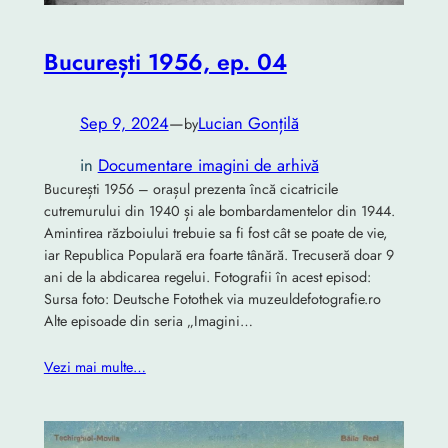
București 1956, ep. 04
Sep 9, 2024
—
Lucian Gonțilă
by
in
Documentare imagini de arhivă
București 1956 – orașul prezenta încă cicatricile
cutremurului din 1940 și ale bombardamentelor din 1944.
Amintirea războiului trebuie sa fi fost cât se poate de vie,
iar Republica Populară era foarte tânără. Trecuseră doar 9
ani de la abdicarea regelui. Fotografii în acest episod:
Sursa foto: Deutsche Fotothek via muzeuldefotografie.ro
Alte episoade din seria „Imagini…
Vezi mai multe…