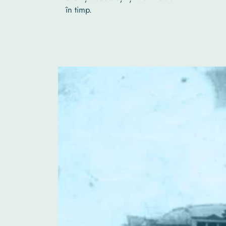
în timp.