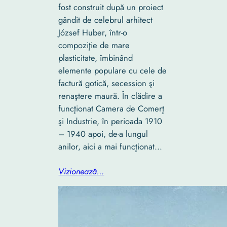
fost construit după un proiect
gândit de celebrul arhitect
József Huber, într-o
compoziţie de mare
plasticitate, îmbinând
elemente populare cu cele de
factură gotică, secession şi
renaştere maură. În clădire a
funcţionat Camera de Comerţ
şi Industrie, în perioada 1910
– 1940 apoi, de-a lungul
anilor, aici a mai funcţionat…
Vizionează…