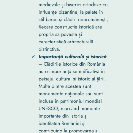
medievale și biserici ortodoxe cu
influențe bizantine, la palate în
stil baroc și clădiri neoromânești,
fiecare construcție istorică are
propria sa poveste și
caracteristică arhitecturală
distinctivă.
Importanță culturală și istorică
– Clădirile istorice din România
au o importanță semnificativă în
peisajul cultural și istoric al țării.
Multe dintre acestea sunt
monumente naționale sau sunt
incluse în patrimoniul mondial
UNESCO, marcând momente
importante din istoria și
identitatea României și
contribuind la promovarea și