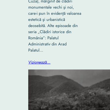
Cuza), mărginit de clădiri
monumentale vechi şi noi,
care-i pun în evidenţă valoarea
estetică şi urbanistică
deosebită. Alte episoade din
seria „Clădiri istorice din
România”: Palatul
Administrativ din Arad
Palatul…
Vizionează…