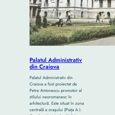
Palatul Administrativ
din Craiova
Palatul Administrativ din
Craiova a fost proiectat de
Petre Antonescu promotor al
stilului neoromanesc în
arhitectură. Este situat în zona
centrală a oraşului (Piața A.I.