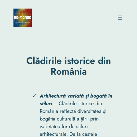
Skip
to
content
Clădirile istorice din
România
Arhitectură variată și bogată în
stiluri
– Clădirile istorice din
România reflectă diversitatea și
bogăția culturală a țării prin
varietatea lor de stiluri
arhitecturale. De la castele