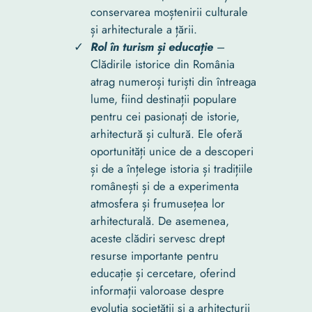
conservarea moștenirii culturale
și arhitecturale a țării.
Rol în turism și educație
–
Clădirile istorice din România
atrag numeroși turiști din întreaga
lume, fiind destinații populare
pentru cei pasionați de istorie,
arhitectură și cultură. Ele oferă
oportunități unice de a descoperi
și de a înțelege istoria și tradițiile
românești și de a experimenta
atmosfera și frumusețea lor
arhitecturală. De asemenea,
aceste clădiri servesc drept
resurse importante pentru
educație și cercetare, oferind
informații valoroase despre
evoluția societății și a arhitecturii