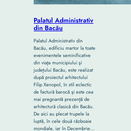
Palatul Administrativ
din Bacău
Palatul Administrativ din
Bacău, edificiu martor la toate
evenimentele seminificative
din viaţa municipiului şi
judeţului Bacău, este realizat
după proiectul arhitectului
Filip Xenopol, în stil eclectic
de factură barocă şi este cea
mai pregnantă prezenţă de
arhitectură clasică din Bacău.
De aici au plecat trupele la
luptă, în cele două războaie
mondiale, iar în Decembrie…