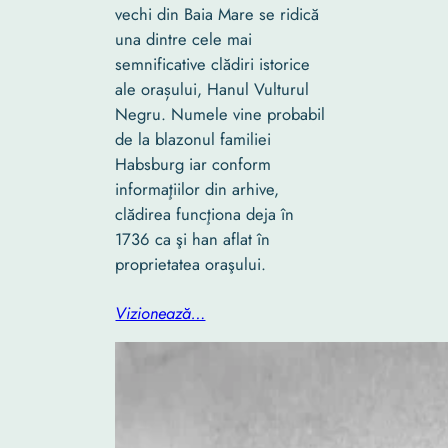
vechi din Baia Mare se ridică
una dintre cele mai
semnificative clădiri istorice
ale orașului, Hanul Vulturul
Negru. Numele vine probabil
de la blazonul familiei
Habsburg iar conform
informaţiilor din arhive,
clădirea funcţiona deja în
1736 ca şi han aflat în
proprietatea oraşului.
Vizionează…