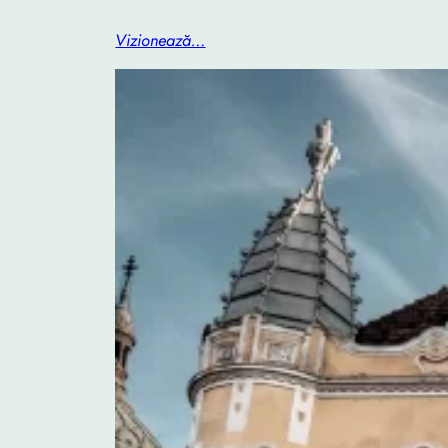
Vizionează…