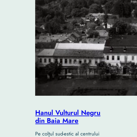
Hanul Vulturul Negru
din Baia Mare
Pe colţul sud-estic al centrului