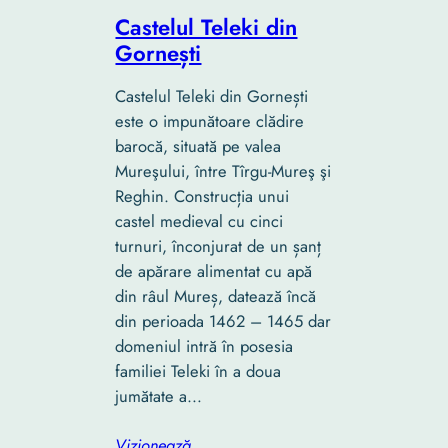
Castelul Teleki din
Gornești
Castelul Teleki din Gornești
este o impunătoare clădire
barocă, situată pe valea
Mureşului, între Tîrgu-Mureş şi
Reghin. Construcția unui
castel medieval cu cinci
turnuri, înconjurat de un șanț
de apărare alimentat cu apă
din râul Mureș, datează încă
din perioada 1462 – 1465 dar
domeniul intră în posesia
familiei Teleki în a doua
jumătate a…
Vizionează…