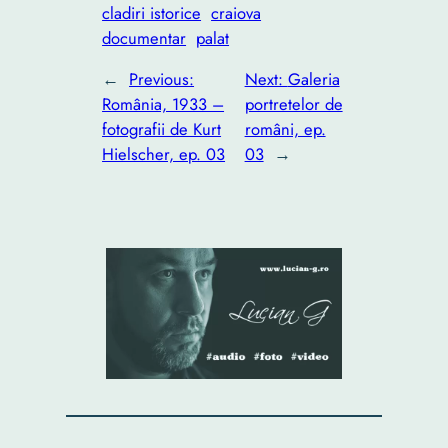
cladiri istorice
craiova
documentar
palat
←
Previous:
Next:
Galeria
România, 1933 –
portretelor de
fotografii de Kurt
români, ep.
Hielscher, ep. 03
03
→