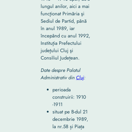
lungul anilor, aici a mai
funcţionat Primăria şi
Sediul de Partid, până
în anul 1989, iar
începând cu anul 1992,
Instituţia Prefectului
judeţului Cluj şi
Consiliul Județean.
Date despre Palatul
Administrativ din
Cluj
:
perioada
construirii: 1910
-1911
situat pe B-dul 21
decembrie 1989,
la nr.58 și Piața