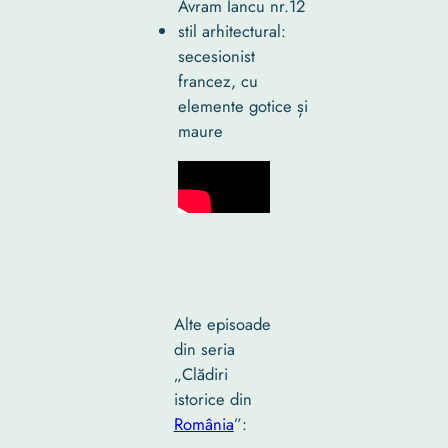
Avram Iancu nr.12
stil arhitectural:
secesionist
francez, cu
elemente gotice și
maure
Alte episoade
din seria
„Clădiri
istorice din
România
”: