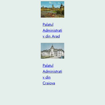
Palatul
Administrati
v din Arad
Palatul
Administrati
v din
Craiova