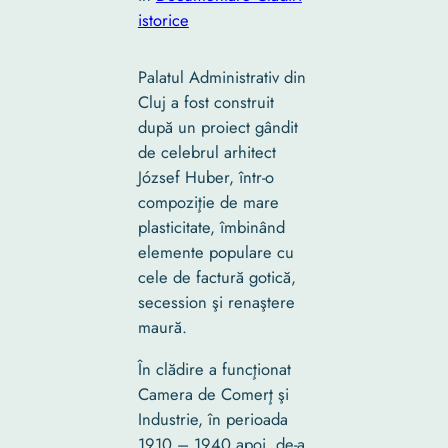
istorice
Palatul Administrativ din
Cluj a fost construit
după un proiect gândit
de celebrul arhitect
József Huber, într-o
compoziţie de mare
plasticitate, îmbinând
elemente populare cu
cele de factură gotică,
secession şi renaştere
maură.
În clădire a funcţionat
Camera de Comerţ şi
Industrie, în perioada
1910 – 1940 apoi, de-a