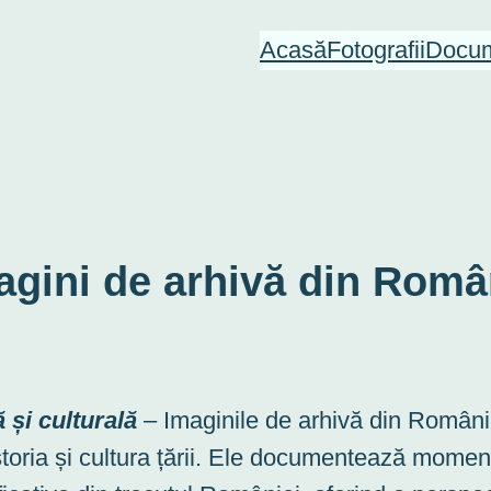
Acasă
Fotografii
Docum
agini de arhivă din Româ
 și culturală
– Imaginile de arhivă din Român
storia și cultura țării. Ele documentează momen