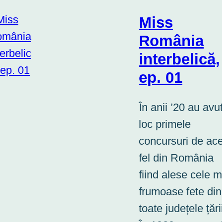
Miss
România
interbelică,
ep. 01
În anii ’20 au avu
loc primele
concursuri de ac
fel din România
fiind alese cele m
frumoase fete din
toate județele țări