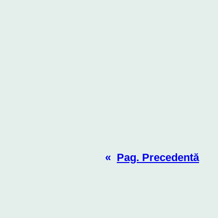
«
Pag. Precedentă