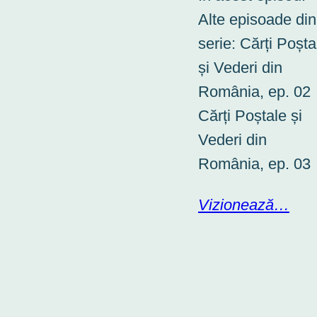
Alte episoade din
serie: Cărți Poșta
și Vederi din
România, ep. 02
Cărți Poștale și
Vederi din
România, ep. 03
Vizionează…