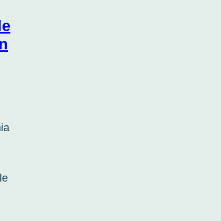
le
in
ia
le