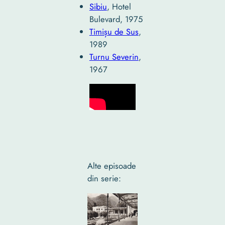
Sibiu
, Hotel
Bulevard, 1975
Timișu de Sus
,
1989
Turnu Severin
,
1967
Alte episoade
din serie: