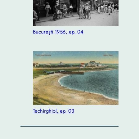
București 1956, ep. 04
Techirghiol, ep. 03