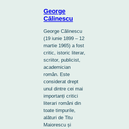
George
Călinescu
George Călinescu
(19 iunie 1899 – 12
martie 1965) a fost
critic, istoric literar,
scriitor, publicist,
academician
român. Este
considerat drept
unul dintre cei mai
importanți critici
literari români din
toate timpurile,
alături de Titu
Maiorescu și