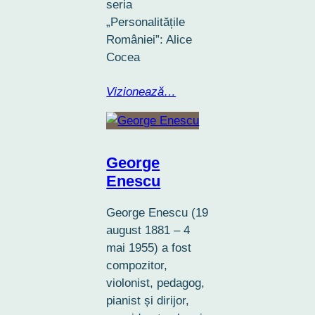
seria
„Personalitățile
României”: Alice
Cocea
Vizionează…
George
Enescu
George Enescu (19
august 1881 – 4
mai 1955) a fost
compozitor,
violonist, pedagog,
pianist și dirijor,