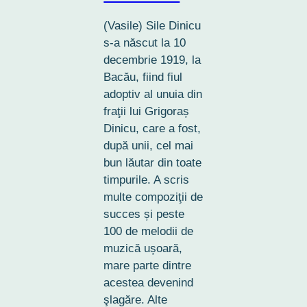
(Vasile) Sile Dinicu
s-a născut la 10
decembrie 1919, la
Bacău, fiind fiul
adoptiv al unuia din
fraţii lui Grigoraș
Dinicu, care a fost,
după unii, cel mai
bun lăutar din toate
timpurile. A scris
multe compoziţii de
succes și peste
100 de melodii de
muzică ușoară,
mare parte dintre
acestea devenind
şlagăre. Alte