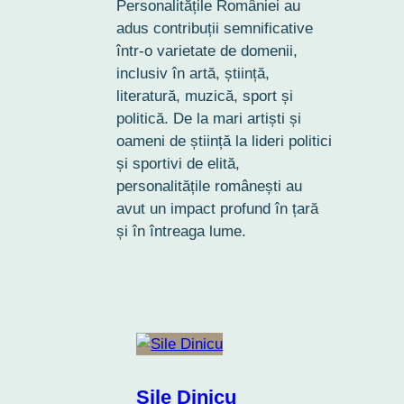
Personalitățile României au
adus contribuții semnificative
într-o varietate de domenii,
inclusiv în artă, știință,
literatură, muzică, sport și
politică. De la mari artiști și
oameni de știință la lideri politici
și sportivi de elită,
personalitățile românești au
avut un impact profund în țară
și în întreaga lume.
Sile Dinicu