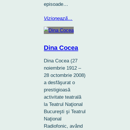
episoade…
Vizionează…
Dina Cocea
Dina Cocea (27
noiembrie 1912 –
28 octombrie 2008)
a desfăşurat o
prestigioasă
activitate teatrală
la Teatrul Naţional
Bucureşti şi Teatrul
Naţional
Radiofonic, având