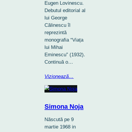
Eugen Lovinescu.
Debutul editorial al
lui George
Călinescu îl
reprezintă
monografia “Viața
lui Mihai
Eminescu” (1932).
Continuă o…
Vizionează…
Simona Noja
Născută pe 9
martie 1968 in