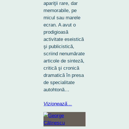
apariţii rare, dar
memorabile, pe
micul sau marele
ecran. A avut o
prodigioasă
activitate eseistică
şi publicistică,
scriind nenumărate
articole de sinteză,
critică şi cronică
dramatică în presa
de specialitate
autohtonă…
Vizionează…