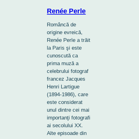
Renée Perle
Româncă de
origine evreică,
Renée Perle a trăit
la Paris şi este
cunoscută ca
prima muză a
celebrului fotograf
francez Jacques
Henri Lartigue
(1894-1986), care
este considerat
unul dintre cei mai
importanţi fotografi
ai secolului XX.
Alte episoade din