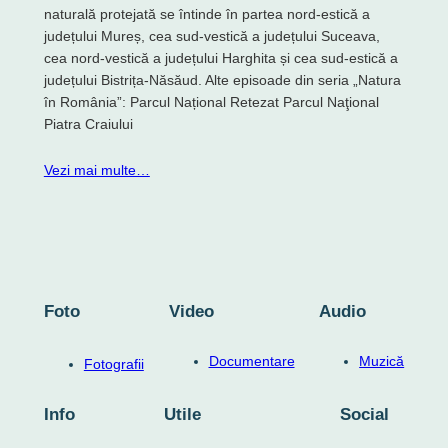
naturală protejată se întinde în partea nord-estică a
județului Mureș, cea sud-vestică a județului Suceava,
cea nord-vestică a județului Harghita și cea sud-estică a
județului Bistrița-Năsăud. Alte episoade din seria „Natura
în România”: Parcul Național Retezat Parcul Naţional
Piatra Craiului
Vezi mai multe…
Foto
Video
Audio
Documentare
Muzică
Fotografii
Info
Utile
Social