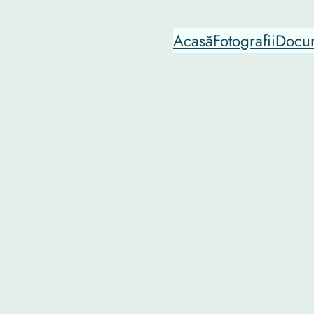
Acasă
Fotografii
Docu