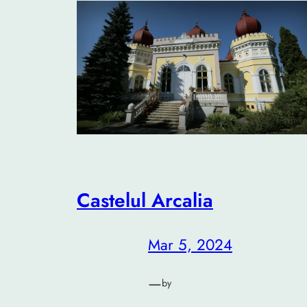
Castelul Arcalia
Mar 5, 2024
—
by