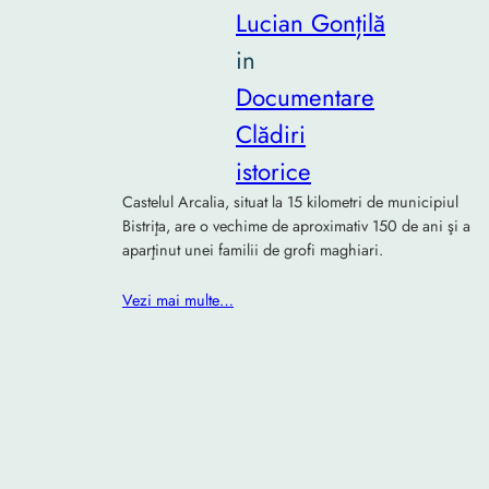
Lucian Gonțilă
in
Documentare
Clădiri
istorice
Castelul Arcalia, situat la 15 kilometri de municipiul
Bistriţa, are o vechime de aproximativ 150 de ani şi a
aparţinut unei familii de grofi maghiari.
Vezi mai multe…