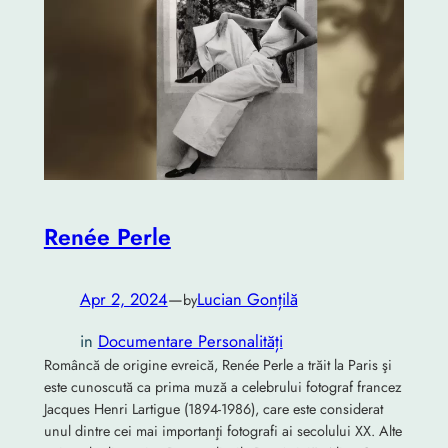
Renée Perle
Apr 2, 2024
—
Lucian Gonțilă
by
in
Documentare Personalități
Româncă de origine evreică, Renée Perle a trăit la Paris şi
este cunoscută ca prima muză a celebrului fotograf francez
Jacques Henri Lartigue (1894-1986), care este considerat
unul dintre cei mai importanţi fotografi ai secolului XX. Alte