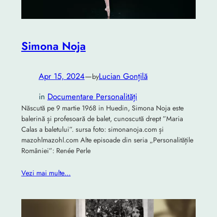
Simona Noja
Apr 15, 2024
—
Lucian Gonțilă
by
in
Documentare Personalități
Născută pe 9 martie 1968 in Huedin, Simona Noja este
balerină și profesoară de balet, cunoscută drept ”Maria
Calas a baletului”. sursa foto: simonanoja.com și
mazohlmazohl.com Alte episoade din seria „Personalitățile
României”: Renée Perle
Vezi mai multe…