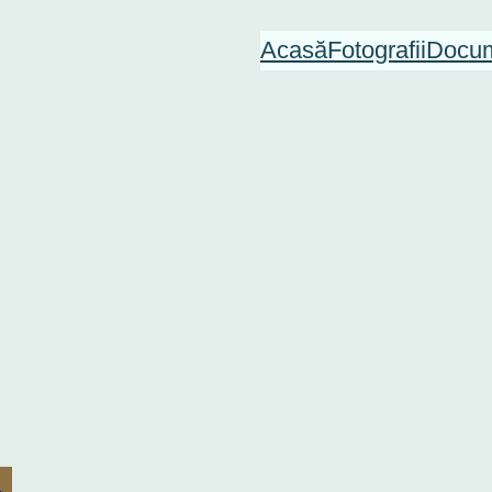
Acasă
Fotografii
Docum