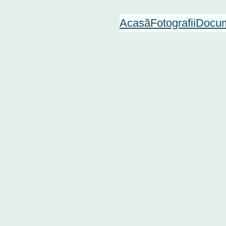
Acasă
Fotografii
Docum