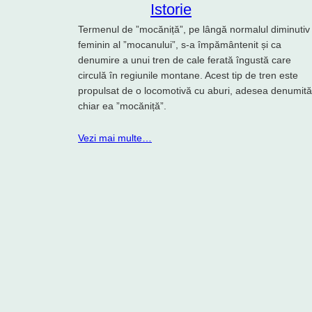
Istorie
Termenul de ”mocăniță”, pe lângă normalul diminutiv
feminin al ”mocanului”, s-a împământenit și ca
denumire a unui tren de cale ferată îngustă care
circulă în regiunile montane. Acest tip de tren este
propulsat de o locomotivă cu aburi, adesea denumită
chiar ea ”mocăniță”.
Vezi mai multe…