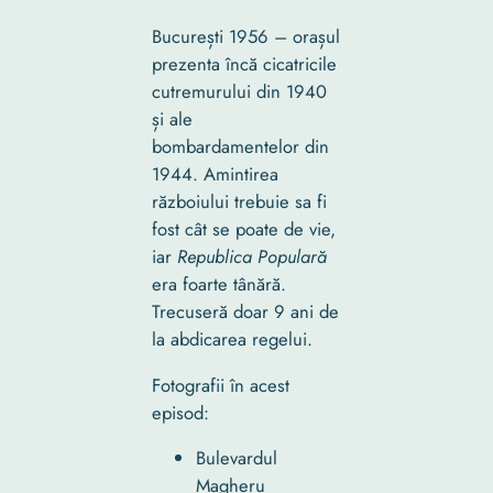
București 1956 – orașul
prezenta încă cicatricile
cutremurului din 1940
și ale
bombardamentelor din
1944. Amintirea
războiului trebuie sa fi
fost cât se poate de vie,
iar
Republica Populară
era foarte tânără.
Trecuseră doar 9 ani de
la abdicarea regelui.
Fotografii în acest
episod:
Bulevardul
Magheru