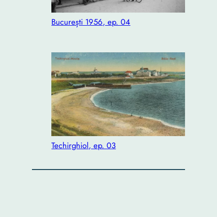
București 1956, ep. 04
Techirghiol, ep. 03