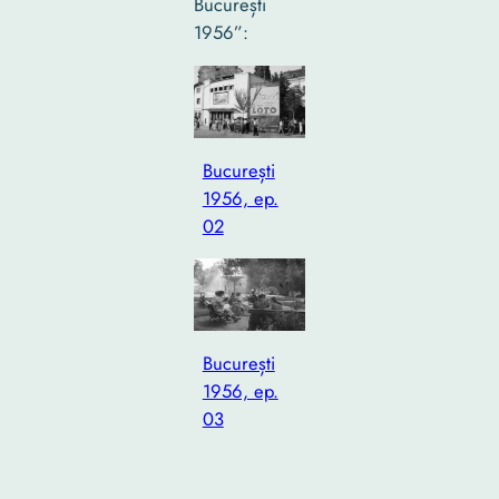
București
1956”:
București
1956, ep.
02
București
1956, ep.
03