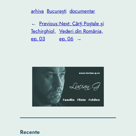
arhiva
București
documentar
←
Previous:
Next:
Cărți Poștale și
Techirghiol,
Vederi din România,
ep. 03
ep. 06
→
Recente