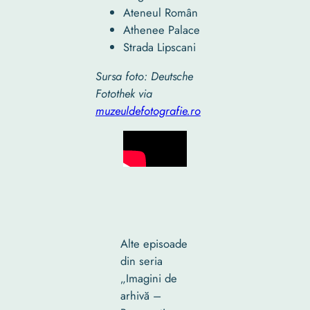
Ateneul Român
Athenee Palace
Strada Lipscani
Sursa foto: Deutsche
Fotothek via
muzeuldefotografie.ro
Alte episoade
din seria
„Imagini de
arhivă –