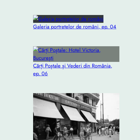
Galeria portretelor de români, ep. 04
Cărți Poștale și Vederi din România,
ep. 06