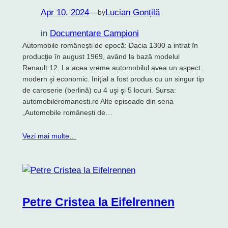
Apr 10, 2024
—
Lucian Gonțilă
by
in
Documentare Campioni
Automobile românești de epocă: Dacia 1300 a intrat în
producţie în august 1969, având la bază modelul
Renault 12. La acea vreme automobilul avea un aspect
modern şi economic. Iniţial a fost produs cu un singur tip
de caroserie (berlină) cu 4 uşi şi 5 locuri. Sursa:
automobileromanesti.ro Alte episoade din seria
„Automobile românești de…
Vezi mai multe…
Petre Cristea la Eifelrennen