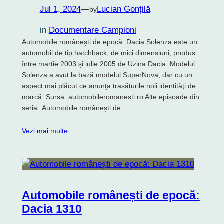
Jul 1, 2024
—
Lucian Gonțilă
by
in
Documentare Campioni
Automobile românești de epocă: Dacia Solenza este un
automobil de tip hatchback, de mici dimensiuni, produs
între martie 2003 şi iulie 2005 de Uzina Dacia. Modelul
Solenza a avut la bază modelul SuperNova, dar cu un
aspect mai plăcut ce anunţa trasăturile noii identităţi de
marcă. Sursa: automobileromanesti.ro Alte episoade din
seria „Automobile românești de…
Vezi mai multe…
Automobile românești de epocă:
Dacia 1310