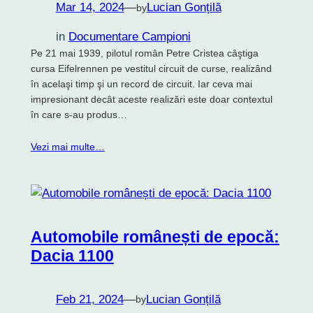
Mar 14, 2024
—
Lucian Gonțilă
by
in
Documentare Campioni
Pe 21 mai 1939, pilotul român Petre Cristea câştiga
cursa Eifelrennen pe vestitul circuit de curse, realizând
în acelaşi timp şi un record de circuit. Iar ceva mai
impresionant decât aceste realizări este doar contextul
în care s-au produs…
Vezi mai multe…
Automobile românești de epocă:
Dacia 1100
Feb 21, 2024
—
Lucian Gonțilă
by