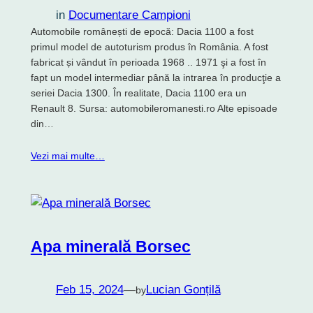
in
Documentare Campioni
Automobile românești de epocă: Dacia 1100 a fost
primul model de autoturism produs în România. A fost
fabricat și vândut în perioada 1968 .. 1971 şi a fost în
fapt un model intermediar până la intrarea în producţie a
seriei Dacia 1300. În realitate, Dacia 1100 era un
Renault 8. Sursa: automobileromanesti.ro Alte episoade
din…
Vezi mai multe…
Apa minerală Borsec
Feb 15, 2024
—
Lucian Gonțilă
by