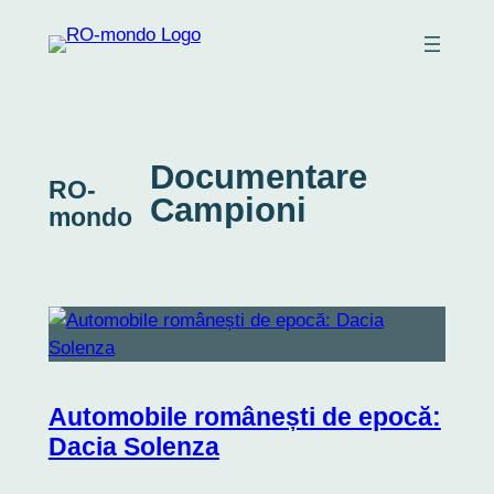
Skip
to
content
Documentare
RO-
Campioni
mondo
Automobile românești de epocă:
Dacia Solenza