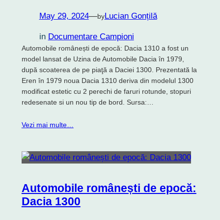
May 29, 2024
—
Lucian Gonțilă
by
in
Documentare Campioni
Automobile românești de epocă: Dacia 1310 a fost un
model lansat de Uzina de Automobile Dacia în 1979,
după scoaterea de pe piaţă a Daciei 1300. Prezentată la
Eren în 1979 noua Dacia 1310 deriva din modelul 1300
modificat estetic cu 2 perechi de faruri rotunde, stopuri
redesenate si un nou tip de bord. Sursa:…
Vezi mai multe…
Automobile românești de epocă:
Dacia 1300