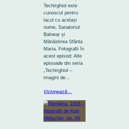
Techirghiol este
cunoscut pentru
lacul cu același
nume, Sanatoriul
Balnear și
Mănăstirea Sfânta
Maria. Fotografii în
acest episod: Alte
episoade din seria
„Techirghiol –
imagini de…
Vizionează…