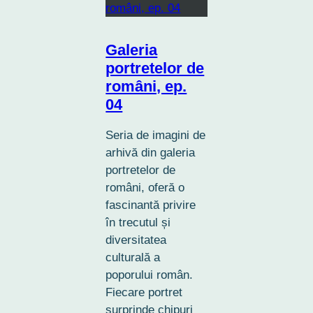
Galeria
portretelor de
români, ep.
04
Seria de imagini de
arhivă din galeria
portretelor de
români, oferă o
fascinantă privire
în trecutul și
diversitatea
culturală a
poporului român.
Fiecare portret
surprinde chipuri