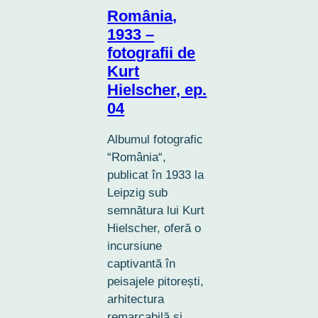
România,
1933 –
fotografii de
Kurt
Hielscher, ep.
04
Albumul fotografic
“România“,
publicat în 1933 la
Leipzig sub
semnătura lui Kurt
Hielscher, oferă o
incursiune
captivantă în
peisajele pitorești,
arhitectura
remarcabilă și