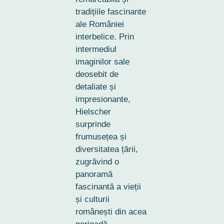
tradițiile fascinante
ale României
interbelice. Prin
intermediul
imaginilor sale
deosebit de
detaliate și
impresionante,
Hielscher
surprinde
frumusețea și
diversitatea țării,
zugrăvind o
panoramă
fascinantă a vieții
și culturii
românești din acea