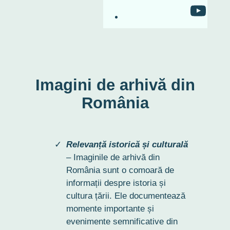
RO-mondo's Youtu
Imagini de arhivă din
România
Relevanță istorică și culturală
– Imaginile de arhivă din
România sunt o comoară de
informații despre istoria și
cultura țării. Ele documentează
momente importante și
evenimente semnificative din