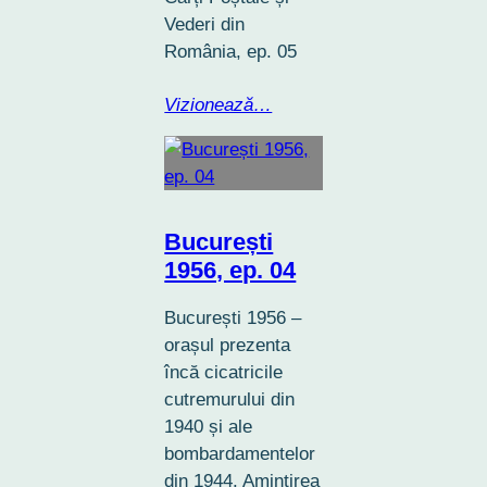
Vederi din
România, ep. 05
Vizionează…
București
1956, ep. 04
București 1956 –
orașul prezenta
încă cicatricile
cutremurului din
1940 și ale
bombardamentelor
din 1944. Amintirea