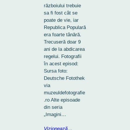
războiului trebuie
sa fi fost cât se
poate de vie, iar
Republica Populară
era foarte tânără.
Trecuseră doar 9
ani de la abdicarea
regelui. Fotografii
în acest episod:
Sursa foto:
Deutsche Fotothek
via
muzeuldefotografie
.ro Alte episoade
din seria
„Imagini…
Vizionează…