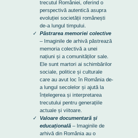
trecutul României, oferind o
perspectivă autentică asupra
evoluției societății românești
de-a lungul timpului.
Păstrarea memoriei colective
– Imaginile de arhivă păstrează
memoria colectivă a unei
națiuni și a comunităților sale.
Ele sunt martori ai schimbărilor
sociale, politice și culturale
care au avut loc în România de-
a lungul secolelor și ajută la
înțelegerea și interpretarea
trecutului pentru generațiile
actuale și viitoare.
Valoare documentară și
educațională
– Imaginile de
arhivă din România au o