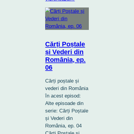
Cărți Poștale
și Vederi din
România, ep.
06
Cărți poștale și
vederi din România
în acest episod:
Alte episoade din
serie: Cărți Poștale
și Vederi din
România, ep. 04
Cărți Poștale și