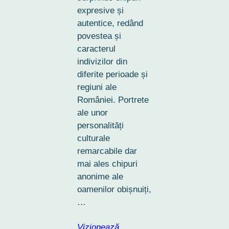
expresive și
autentice, redând
povestea și
caracterul
indivizilor din
diferite perioade și
regiuni ale
României. Portrete
ale unor
personalități
culturale
remarcabile dar
mai ales chipuri
anonime ale
oamenilor obișnuiți,
…
Vizionează…