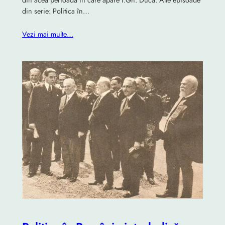
din acea perioadă în care apare I.Gh. Duca. Alte episoade
din serie: Politica în…
Vezi mai multe…