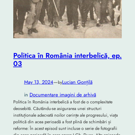
Politica în România interbelică, ep.
03
May 13, 2024
—
Lucian Gonțilă
by
in
Documentare imagini de arhivă
Politica în România interbelică a fost de o complexitate
deosebită. Căutându-se asigurarea unei structuri
instituționale adecvată noilor cerințe ale progresului, viața
politică din acea perioadă a fost plină de schimbări și
reforme: În acest episod sunt incluse o serie de fotografii