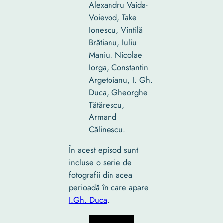
Alexandru Vaida-
Voievod, Take
Ionescu, Vintilă
Brătianu, Iuliu
Maniu, Nicolae
Iorga, Constantin
Argetoianu, I. Gh.
Duca, Gheorghe
Tătărescu,
Armand
Călinescu.
În acest episod sunt
incluse o serie de
fotografii din acea
perioadă în care apare
I.Gh. Duca
.