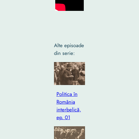
Alte episoade
din serie:
Politica în
România
interbelică,
ep. 01