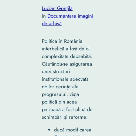
Lucian Gonțilă
in
Documentare imagini
de arhivă
Politica în România
interbelică a fost de o
complexitate deosebită.
Căutându-se asigurarea
unei structuri
instituționale adecvată
noilor cerințe ale
progresului, viața
politică din acea
perioadă a fost plină de
schimbări și reforme:
după modificarea