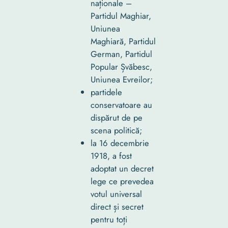
naționale –
Partidul Maghiar,
Uniunea
Maghiară, Partidul
German, Partidul
Popular Șvăbesc,
Uniunea Evreilor;
partidele
conservatoare au
dispărut de pe
scena politică;
la 16 decembrie
1918, a fost
adoptat un decret
lege ce prevedea
votul universal
direct și secret
pentru toți