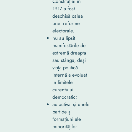
Constituției în
1917 a fost
deschisă calea
unei reforme
electorale;
nu au lipsit
manifestările de
extremă dreapta
sau stânga, deși
viața politică
internă a evoluat
în limitele
curentului
democratic;
au activat și unele
partide și
formațiuni ale
minorităților