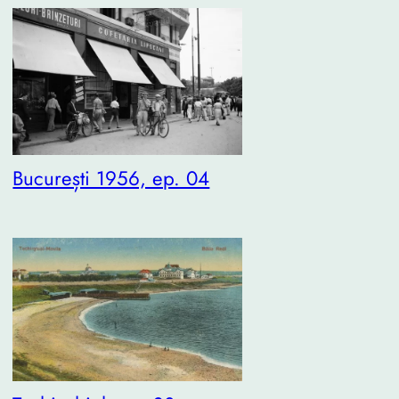
București 1956, ep. 04