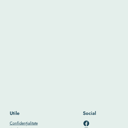
Utile
Social
RO-mondo's Facebook page
Confidențialitate