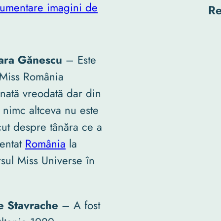
umentare imagini de
Re
ara Gănescu
– Este
 Miss România
nată vreodată dar din
 nimc altceva nu este
ut despre tânăra ce a
entat
România
la
sul Miss Universe în
te Stavrache
– A fost