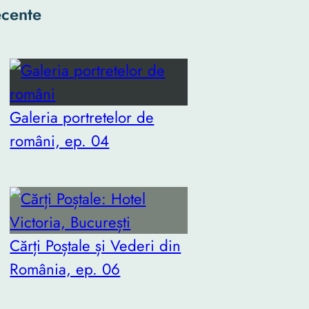
cente
Galeria portretelor de
români, ep. 04
Cărți Poștale și Vederi din
România, ep. 06