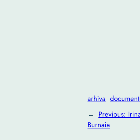
arhiva
document
←
Previous:
Irin
Burnaia