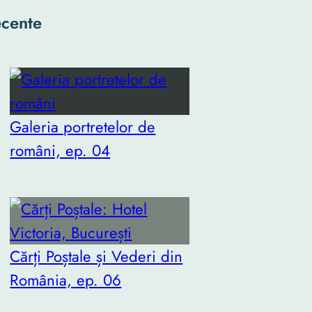
cente
Galeria portretelor de
români, ep. 04
Cărți Poștale și Vederi din
România, ep. 06