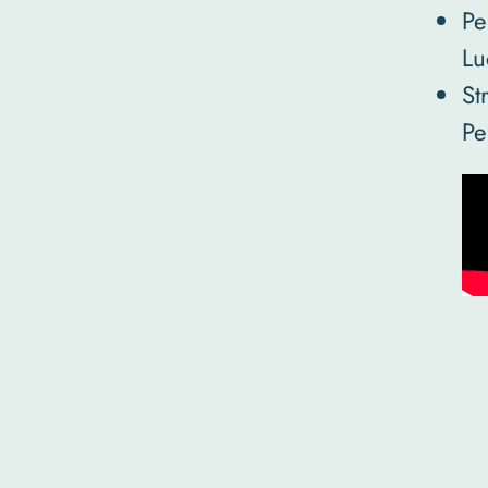
Pe
Lu
St
Pe