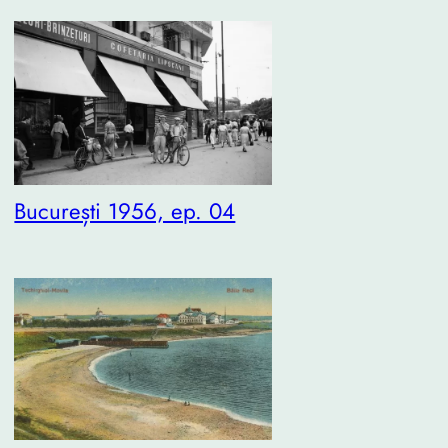
București 1956, ep. 04