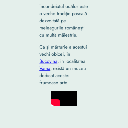
Încondeiatul ouălor este
o veche tradiție pascală
dezvoltată pe
meleagurile românești
cu multă măiestrie.
Ca și mărturie a acestui
vechi obicei, în
Bucovina
, în localitatea
Vama
, există un muzeu
dedicat acestei
frumoase arte.