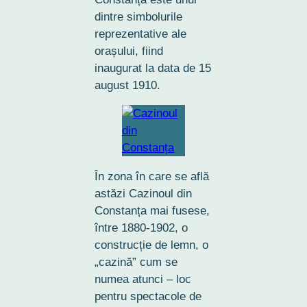
dintre simbolurile
reprezentative ale
orașului, fiind
inaugurat la data de 15
august 1910.
În zona în care se află
astăzi Cazinoul din
Constanța mai fusese,
între 1880-1902, o
construcție de lemn, o
„cazină” cum se
numea atunci – loc
pentru spectacole de