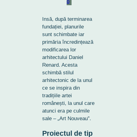
Insă, după terminarea
fundației, planurile
sunt schimbate iar
primăria încredințează
modificarea lor
arhitectului Daniel
Renard. Acesta
schimbă stilul
arhitectonic de la unul
ce se inspira din
tradițiile artei
românești, la unul care
atunci era pe culmile
sale – „Art Nouveau”.
Proiectul de tip