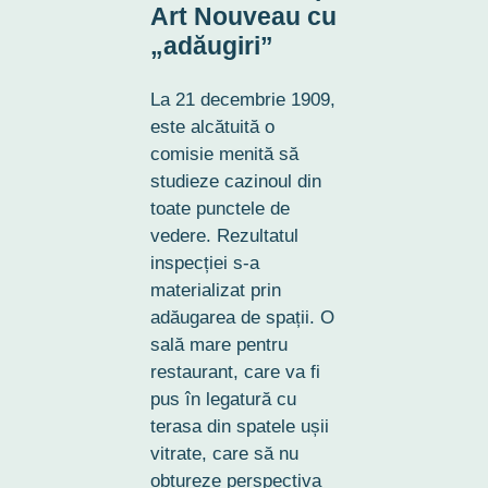
Art Nouveau cu
„adăugiri”
La 21 decembrie 1909,
este alcătuită o
comisie menită să
studieze cazinoul din
toate punctele de
vedere. Rezultatul
inspecției s-a
materializat prin
adăugarea de spații. O
sală mare pentru
restaurant, care va fi
pus în legatură cu
terasa din spatele ușii
vitrate, care să nu
obtureze perspectiva