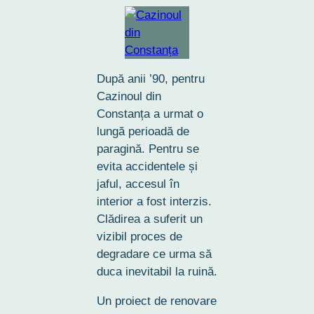
După anii ’90, pentru
Cazinoul din
Constanța a urmat o
lungă perioadă de
paragină. Pentru se
evita accidentele și
jaful, accesul în
interior a fost interzis.
Clădirea a suferit un
vizibil proces de
degradare ce urma să
duca inevitabil la ruină.
Un proiect de renovare