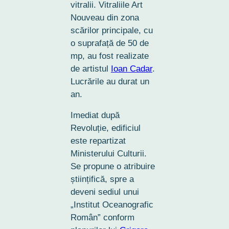
vitralii. Vitraliile Art
Nouveau din zona
scărilor principale, cu
o suprafață de 50 de
mp, au fost realizate
de artistul
Ioan Cadar
.
Lucrările au durat un
an.
Imediat după
Revoluție, edificiul
este repartizat
Ministerului Culturii.
Se propune o atribuire
științifică, spre a
deveni sediul unui
„Institut Oceanografic
Român” conform