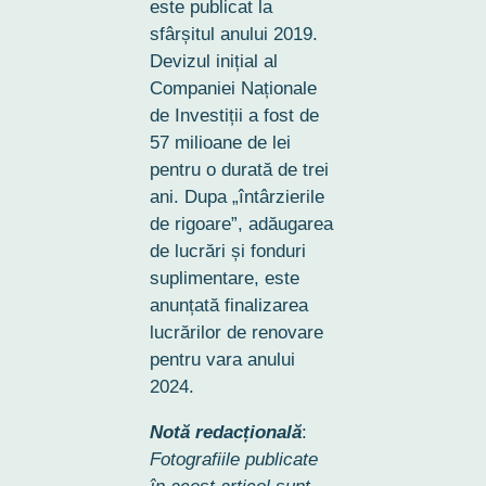
este publicat la
sfârșitul anului 2019.
Devizul inițial al
Companiei Naționale
de Investiții a fost de
57 milioane de lei
pentru o durată de trei
ani. Dupa „întârzierile
de rigoare”, adăugarea
de lucrări și fonduri
suplimentare, este
anunțată finalizarea
lucrărilor de renovare
pentru vara anului
2024.
Notă redacțională
:
Fotografiile publicate