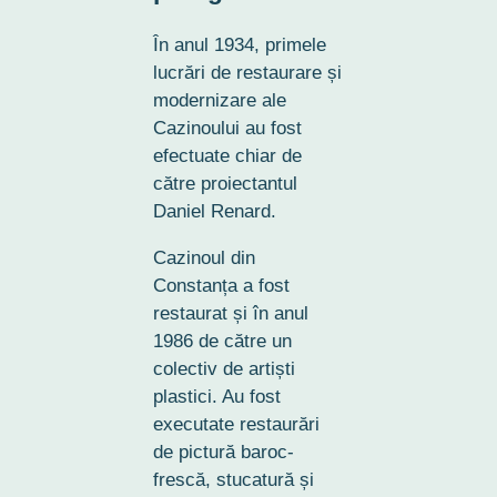
În anul 1934, primele
lucrări de restaurare și
modernizare ale
Cazinoului au fost
efectuate chiar de
către proiectantul
Daniel Renard.
Cazinoul din
Constanța a fost
restaurat și în anul
1986 de către un
colectiv de artiști
plastici. Au fost
executate restaurări
de pictură baroc-
frescă, stucatură și