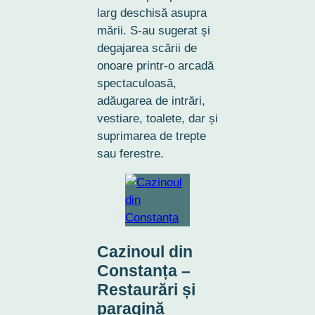
larg deschisă asupra
mării. S-au sugerat și
degajarea scării de
onoare printr-o arcadă
spectaculoasă,
adăugarea de intrări,
vestiare, toalete, dar și
suprimarea de trepte
sau ferestre.
Cazinoul din
Constanța –
Restaurări și
paragină