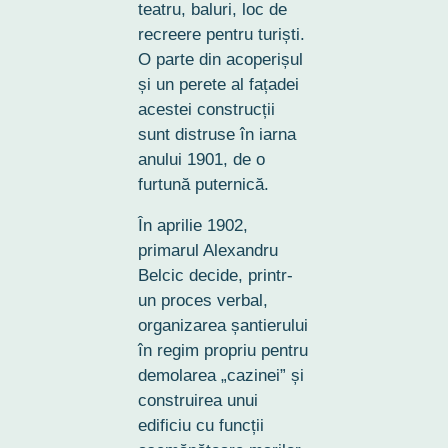
teatru, baluri, loc de
recreere pentru turiști.
O parte din acoperișul
și un perete al fațadei
acestei construcții
sunt distruse în iarna
anului 1901, de o
furtună puternică.
În aprilie 1902,
primarul Alexandru
Belcic decide, printr-
un proces verbal,
organizarea șantierului
în regim propriu pentru
demolarea „cazinei” și
construirea unui
edificiu cu funcții