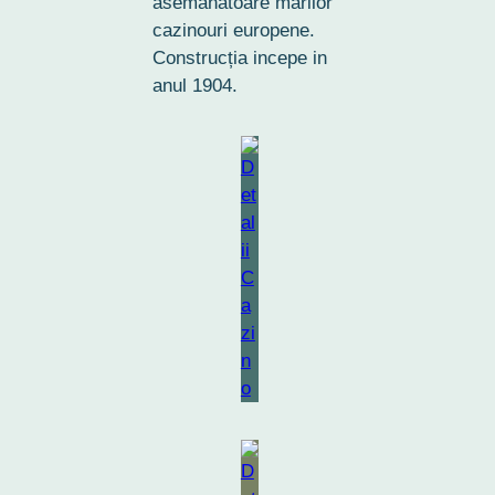
asemănătoare marilor
cazinouri europene.
Construcția incepe in
anul 1904.