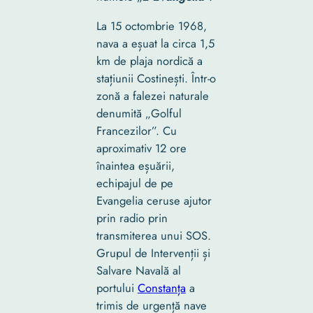
La 15 octombrie 1968,
nava a eșuat la circa 1,5
km de plaja nordică a
stațiunii Costinești. Într-o
zonă a falezei naturale
denumită „Golful
Francezilor”. Cu
aproximativ 12 ore
înaintea eșuării,
echipajul de pe
Evangelia ceruse ajutor
prin radio prin
transmiterea unui SOS.
Grupul de Intervenții și
Salvare Navală al
portului
Constanța
a
trimis de urgență nave