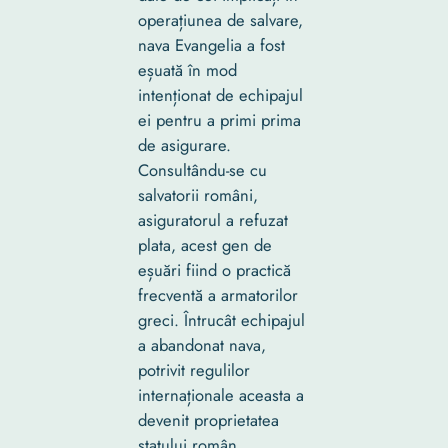
operațiunea de salvare,
nava Evangelia a fost
eșuată în mod
intenționat de echipajul
ei pentru a primi prima
de asigurare.
Consultându-se cu
salvatorii români,
asiguratorul a refuzat
plata, acest gen de
eșuări fiind o practică
frecventă a armatorilor
greci. Întrucât echipajul
a abandonat nava,
potrivit regulilor
internaționale aceasta a
devenit proprietatea
statului român.