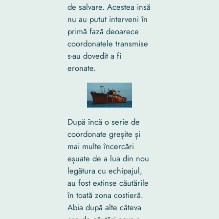
de salvare. Acestea insă
nu au putut interveni în
primă fază deoarece
coordonatele transmise
s-au dovedit a fi
eronate.
După încă o serie de
coordonate greșite și
mai multe încercări
eșuate de a lua din nou
legătura cu echipajul,
au fost extinse căutările
în toată zona costieră.
Abia după alte câteva