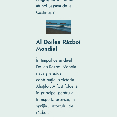
atunci „epava de la
Costinești”.
Al Doilea Război
Mondial
În timpul celui de-al
Doilea Război Mondial,
nava și-a adus
contribuția la victoria
Aliaților. A fost folosită
în principal pentru a
transporta provizii, în
sprijinul efortului de
război.