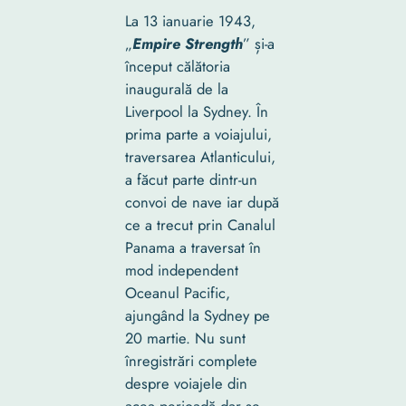
La 13 ianuarie 1943,
„
Empire Strength
” și-a
început călătoria
inaugurală de la
Liverpool la Sydney. În
prima parte a voiajului,
traversarea Atlanticului,
a făcut parte dintr-un
convoi de nave iar după
ce a trecut prin Canalul
Panama a traversat în
mod independent
Oceanul Pacific,
ajungând la Sydney pe
20 martie. Nu sunt
înregistrări complete
despre voiajele din