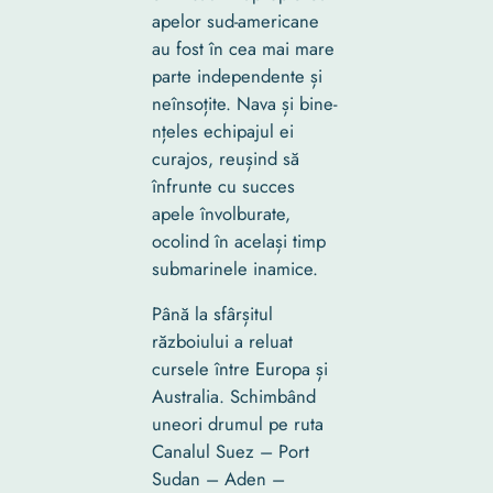
apelor sud-americane
au fost în cea mai mare
parte independente și
neînsoțite. Nava și bine-
nțeles echipajul ei
curajos, reușind să
înfrunte cu succes
apele învolburate,
ocolind în același timp
submarinele inamice.
Până la sfârșitul
războiului a reluat
cursele între Europa și
Australia. Schimbând
uneori drumul pe ruta
Canalul Suez – Port
Sudan – Aden –