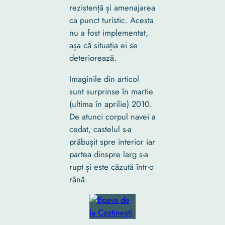
rezistență și amenajarea
ca punct turistic. Acesta
nu a fost implementat,
așa că situația ei se
deteriorează.
Imaginile din articol
sunt surprinse în martie
(ultima în aprilie) 2010.
De atunci corpul navei a
cedat, castelul s-a
prăbușit spre interior iar
partea dinspre larg s-a
rupt și este căzută într-o
rână.