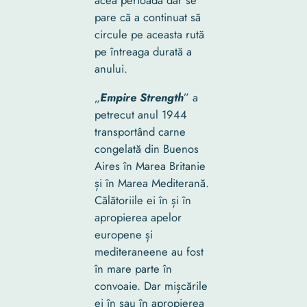
acea perioadă dar se
pare că a continuat să
circule pe aceasta rută
pe întreaga durată a
anului.
„
Empire Strength
” a
petrecut anul 1944
transportând carne
congelată din Buenos
Aires în Marea Britanie
și în Marea Mediterană.
Călătoriile ei în și în
apropierea apelor
europene și
mediteraneene au fost
în mare parte în
convoaie. Dar mișcările
ei în sau în apropierea