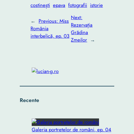
costinești
epava
fotografii
istorie
Next:
←
Previous:
Miss
Rezervația
România
Grădina
interbelică, ep. 03
Zmeilor
→
Recente
Galeria portretelor de români, ep. 04