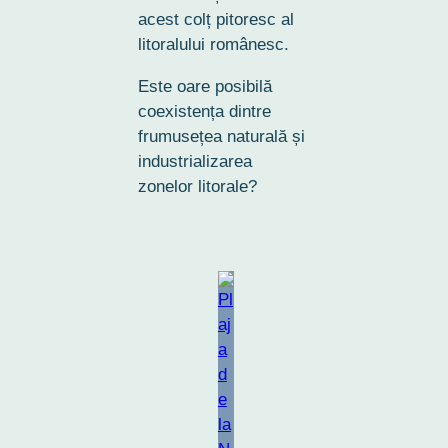
acest colț pitoresc al
litoralului românesc.
Este oare posibilă
coexistența dintre
frumusețea naturală și
industrializarea
zonelor litorale?