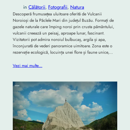
in
Călătorii
, 
Fotografii
, 
Natura
Descoperă frumusețea uluitoare oferită de Vulcanii
Noroioși de la Pâclele Mari din județul Buzău. Formați de
gazele naturale care împing noroi prin crusta pământului,
vulcanii creează un peisaj, aproape lunar, fascinant.
Vizitatorii pot admira noroiul bulbucaș, argila și apa,
înconjurată de vederi panoramice uimitoare. Zona este o
rezervație ecologică, locuința unei flore și faune unice,…
Vezi mai multe…