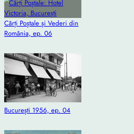
Cărți Poștale și Vederi din
România, ep. 06
București 1956, ep. 04