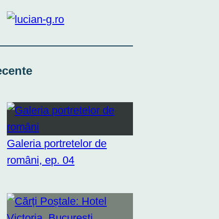
ecente
Galeria portretelor de
români, ep. 04