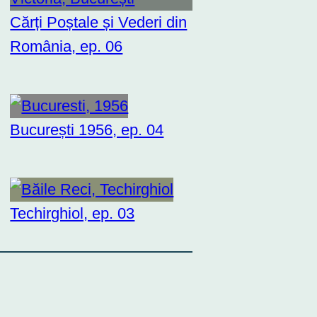
Cărți Poștale și Vederi din
România, ep. 06
București 1956, ep. 04
Techirghiol, ep. 03