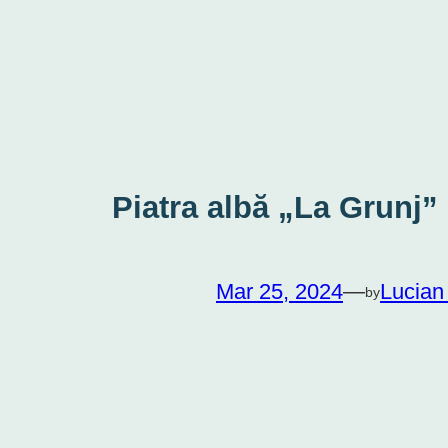
Piatra albă „La Grunj”
Mar 25, 2024
—
Lucian
by