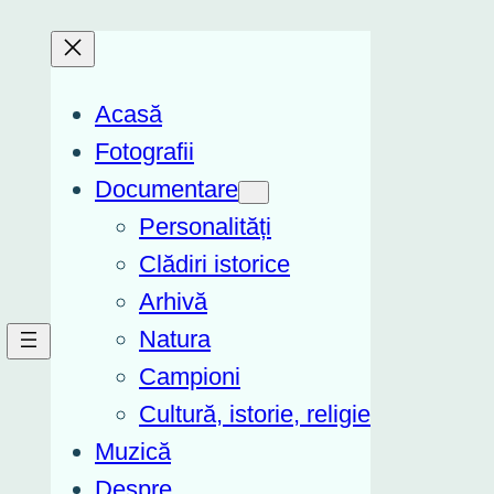
Acasă
Fotografii
Documentare
Personalități
Clădiri istorice
Arhivă
Natura
Campioni
Cultură, istorie, religie
Muzică
Despre