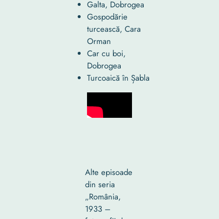
Galta, Dobrogea
Gospodărie
turcească, Cara
Orman
Car cu boi,
Dobrogea
Turcoaică în Șabla
Alte episoade
din seria
„România,
1933 –