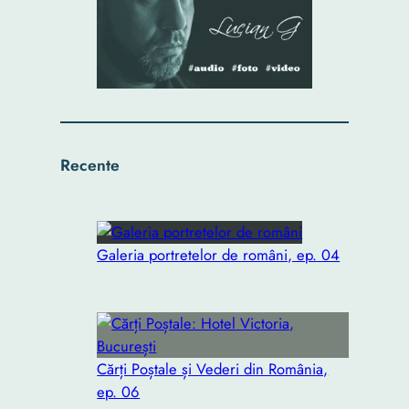
Recente
Galeria portretelor de români, ep. 04
Cărți Poștale și Vederi din România,
ep. 06