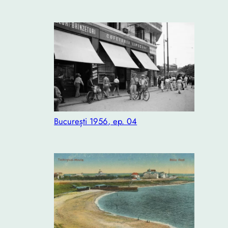
București 1956, ep. 04