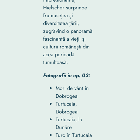
Hielscher surprinde
frumusețea și
diversitatea țării,
zugrăvind o panoramă
fascinantă a vieții și
culturii românești din
acea perioadă
tumultoasă.
Fotografii în ep. 03:
Mori de vânt în
Dobrogea
Turtucaia,
Dobrogea
Turtucaia, la
Dunăre
Turc în Turtucaia