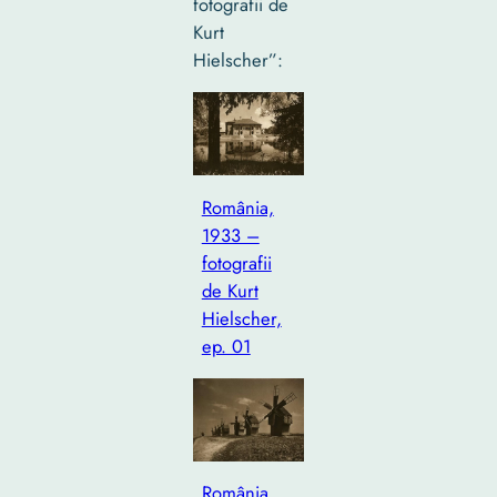
fotografii de
Kurt
Hielscher”:
România,
1933 –
fotografii
de Kurt
Hielscher,
ep. 01
România,