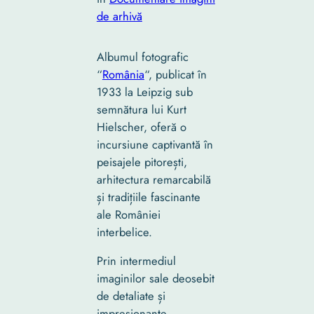
de arhivă
Albumul fotografic
“
România
“, publicat în
1933 la Leipzig sub
semnătura lui Kurt
Hielscher, oferă o
incursiune captivantă în
peisajele pitorești,
arhitectura remarcabilă
și tradițiile fascinante
ale României
interbelice.
Prin intermediul
imaginilor sale deosebit
de detaliate și
impresionante,