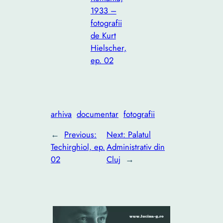
1933 –
fotografii
de Kurt
Hielscher,
ep. 02
arhiva
documentar
fotografii
←
Previous:
Next:
Palatul
Techirghiol, ep.
Administrativ din
02
Cluj
→