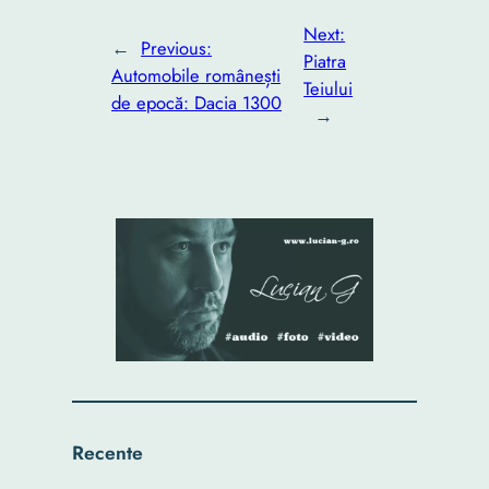
Next:
←
Previous:
Piatra
Automobile românești
Teiului
de epocă: Dacia 1300
→
Recente