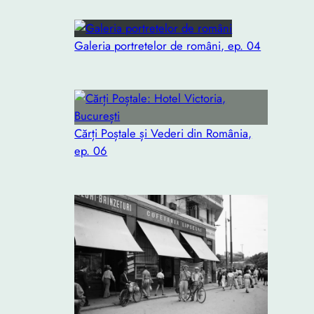
Galeria portretelor de români, ep. 04
Cărți Poștale și Vederi din România,
ep. 06