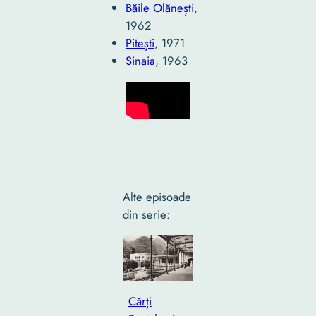
Băile Olănești
,
1962
Pitești
, 1971
Sinaia
, 1963
Alte episoade
din serie:
Cărți