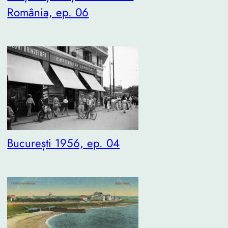
România, ep. 06
București 1956, ep. 04