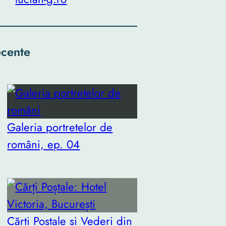
cente
Galeria portretelor de
români, ep. 04
Cărți Poștale și Vederi din