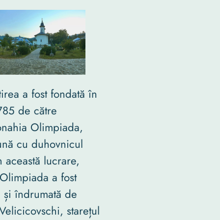
irea a fost fondată în
785 de către
nahia Olimpiada,
nă cu duhovnicul
În această lucrare,
Olimpiada a fost
tă și îndrumată de
Velicicovschi, starețul