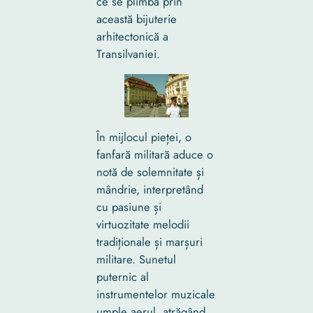
ce se plimbă prin
această bijuterie
arhitectonică a
Transilvaniei.
În mijlocul pieței, o
fanfară militară aduce o
notă de solemnitate și
mândrie, interpretând
cu pasiune și
virtuozitate melodii
tradiționale și marșuri
militare. Sunetul
puternic al
instrumentelor muzicale
umple aerul, atrăgând