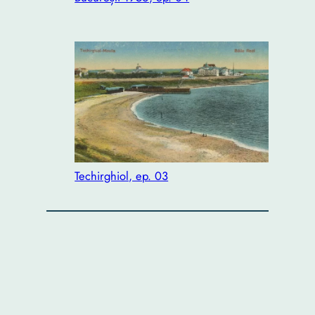
Techirghiol, ep. 03