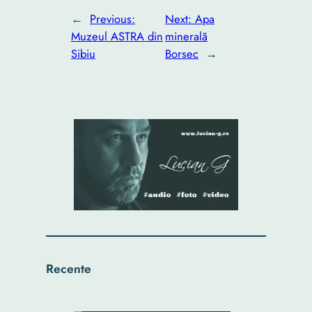
←
Previous:
Next:
Apa
Muzeul ASTRA din
minerală
Sibiu
Borsec
→
Recente