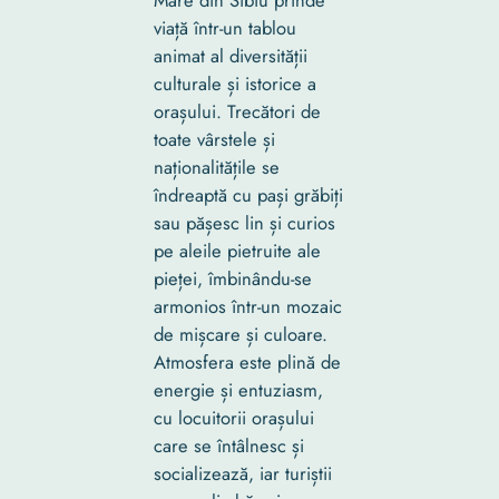
viață într-un tablou
animat al diversității
culturale și istorice a
orașului. Trecători de
toate vârstele și
naționalitățile se
îndreaptă cu pași grăbiți
sau pășesc lin și curios
pe aleile pietruite ale
pieței, îmbinându-se
armonios într-un mozaic
de mișcare și culoare.
Atmosfera este plină de
energie și entuziasm,
cu locuitorii orașului
care se întâlnesc și
socializează, iar turiștii