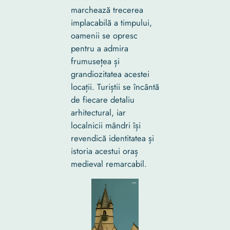
marchează trecerea
implacabilă a timpului,
oamenii se opresc
pentru a admira
frumusețea și
grandiozitatea acestei
locații. Turiștii se încântă
de fiecare detaliu
arhitectural, iar
localnicii mândri își
revendică identitatea și
istoria acestui oraș
medieval remarcabil.