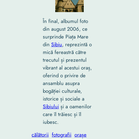
În final, albumul foto
din august 2006, ce
surprinde Piața Mare
din
Sibiu
, reprezintă o
mică fereastră către
trecutul și prezentul
vibrant al acestui oraș,
oferind o privire de
ansamblu asupra
bogăției culturale,
istorice și sociale a
Sibiului
și a oamenilor
care îl trăiesc și îl
iubesc.
călătorii
fotografii
orașe